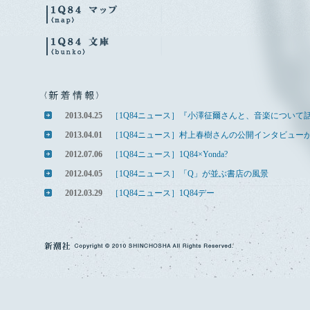
2013.04.25
［1Q84ニュース］『小澤征爾さんと、音楽について
2013.04.01
［1Q84ニュース］村上春樹さんの公開インタビュー
2012.07.06
［1Q84ニュース］1Q84×Yonda?
2012.04.05
［1Q84ニュース］「Q」が並ぶ書店の風景
2012.03.29
［1Q84ニュース］1Q84デー